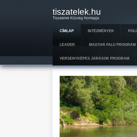
Ugrás a tartalomra
tiszatelek.hu
Tiszatelek Község Honlapja
CÍMLAP
INTÉZMÉNYEK
POL
LEADER
MAGYAR FALU PROGRAM 
VERSENYKÉPES JÁRÁSOK PROGRAM