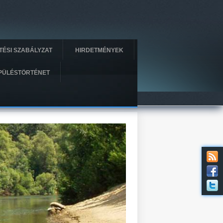
ÍTÉSI SZABÁLYZAT
HIRDETMÉNYEK
PÜLÉSTÖRTÉNET