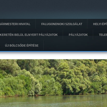
GÁRMESTERI HIVATAL
FALUGONDNOKI SZOLGÁLAT
HELYI ÉP
KERETÉN BELÜL ELNYERT PÁLYÁZATOK
PÁLYÁZATOK
TELE
ÚJ BÖLCSŐDE ÉPÍTÉSE